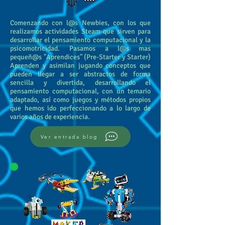
Comenzando con l@s Newbies, con los que
realizamos actividades Steam que sirven para
desarrollar el pensamiento computacional y la
psicomotricidad. Pasamos a l@s mas
pequeñ@s "Aprendices" (Pre-Starter y Starter)
Aprenden y asimilan jugando conceptos que
pueden llegar a ser abstractos de forma
sencilla y divertida, desarrollando el
pensamiento computacional, con un temario
adaptado, así como juegos y métodos propios
que hemos ido perfeccionando a lo largo de
varios años de experiencia.
Ver entrada blog