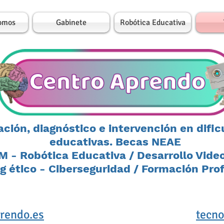
omos
Gabinete
Robótica Educativa
ación, diagnóstico e intervención en difi
educativas. Becas NEAE
 - Robótica Educativa / Desarrollo Vide
g ético - Ciberseguridad / Formación Pro
rendo.es
tecn