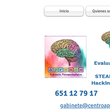
Inicio
Quienes s
Evalu
STEAM
Hackin
651 12 79 17
gabinete@centroap