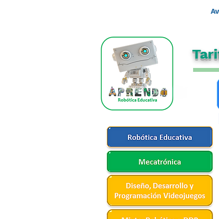
Av
Tar