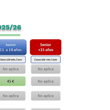
025/26